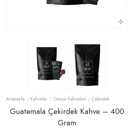
Anasayfa
Kahveler
Dünya Kahveleri
Çekirdek
Guatemala Çekirdek Kahve – 400
Gram