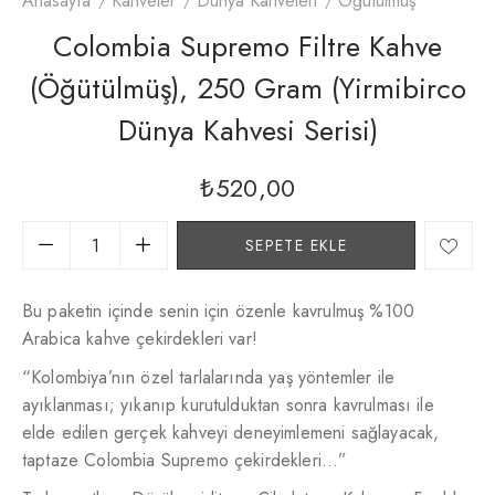
Anasayfa
Kahveler
Dünya Kahveleri
Öğütülmüş
Colombia Supremo Filtre Kahve
(Öğütülmüş), 250 Gram (Yirmibirco
Dünya Kahvesi Serisi)
₺
520,00
SEPETE EKLE
Bu paketin içinde senin için özenle kavrulmuş %100
Arabica kahve çekirdekleri var!
“Kolombiya’nın özel tarlalarında yaş yöntemler ile
ayıklanması; yıkanıp kurutulduktan sonra kavrulması ile
elde edilen gerçek kahveyi deneyimlemeni sağlayacak,
taptaze Colombia Supremo çekirdekleri…”