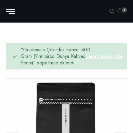
1
“Guatemala Çekirdek Kahve, 400
Gram (Yirmibirco Dünya Kahvesi
Sepeti görüntüle
Serisi)” sepetinize eklendi.