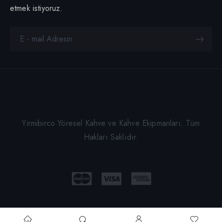
etmek istiyoruz.
Yirmibirco Yöresel Kahve ve Kahve Ekipmanları. Tüm
Hakları Saklıdır.