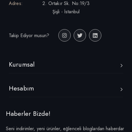
Adres:
2. Ortakır Sk. No:19/3
Şişli - İstanbul
Takip Ediyor musun?
Kurumsal
Hesabım
Haberler Bizde!
Seni indirimler, yeni ürünler, eğlenceli bloglardan haberdar