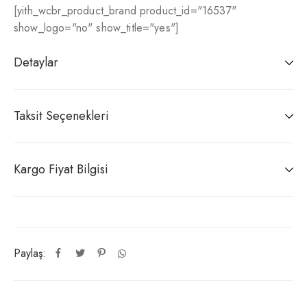
[yith_wcbr_product_brand product_id="16537"
show_logo="no" show_title="yes"]
Detaylar
Taksit Seçenekleri
Kargo Fiyat Bilgisi
Paylaş: