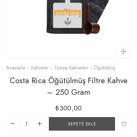
Anasayfa
Kahveler
Dünya Kahveleri
Öğütülmüş
Costa Rica Öğütülmüş Filtre Kahve
– 250 Gram
₺
300,00
SEPETE EKLE