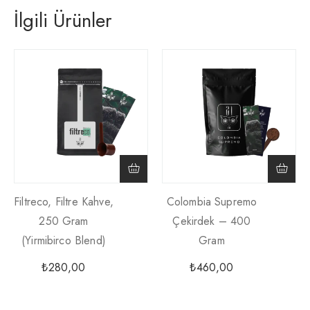
İlgili Ürünler
Filtreco, Filtre Kahve,
Colombia Supremo
250 Gram
Çekirdek – 400
(yirmibirco Blend)
Gram
₺
280,00
₺
460,00