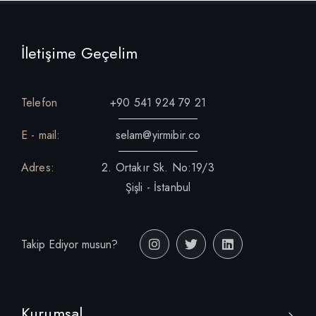
İletişime Geçelim
Telefon
+90 541 924 79 21
E - mail:
selam@yirmibir.co
Adres:
2. Ortakır Sk. No:19/3
Şişli - İstanbul
Takip Ediyor musun?
Kurumsal