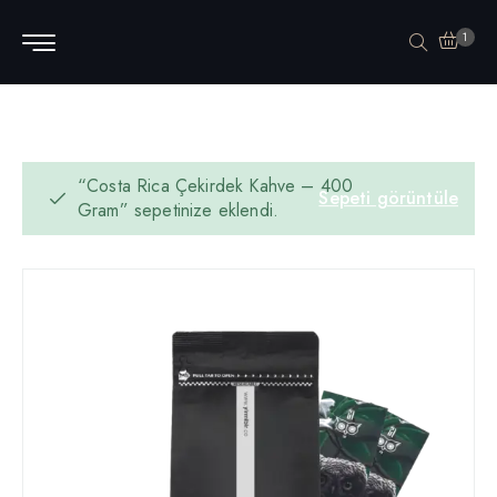
1
“Costa Rica Çekirdek Kahve – 400
Sepeti görüntüle
Gram” sepetinize eklendi.