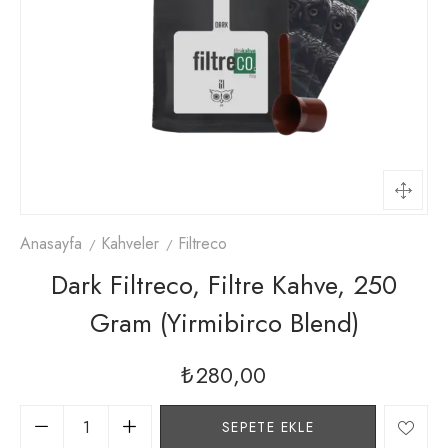
Anasayfa
Kahveler
Filtreco
Dark Filtreco, Filtre Kahve, 250
Gram (yirmibirco Blend)
₺
280,00
SEPETE EKLE