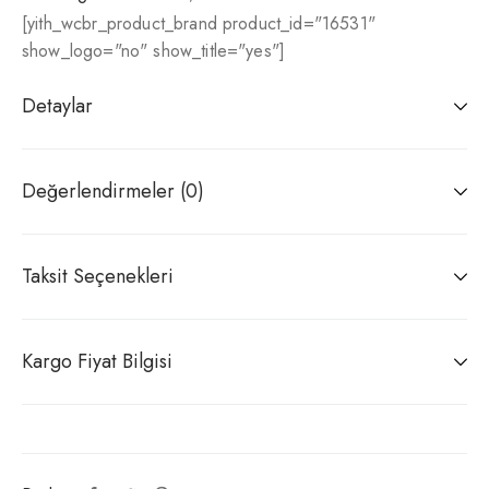
[yith_wcbr_product_brand product_id="16531"
show_logo="no" show_title="yes"]
Detaylar
Değerlendirmeler (0)
Taksit Seçenekleri
Kargo Fiyat Bilgisi