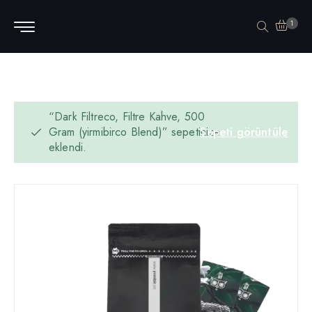
1
“Dark Filtreco, Filtre Kahve, 500
Gram (yirmibirco Blend)” sepetinize
Sepeti görüntüle
eklendi.