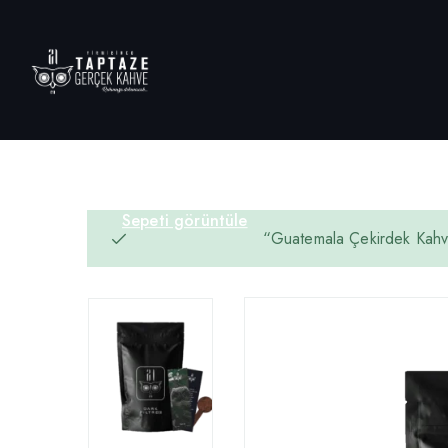
Sepeti görüntüle
“Guatemala Çekirdek Kahv