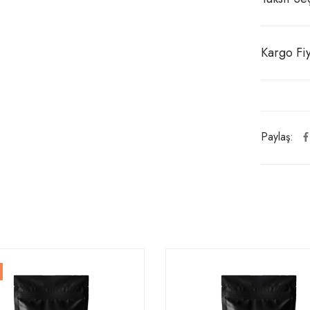
Kargo Fiy
Paylaş: