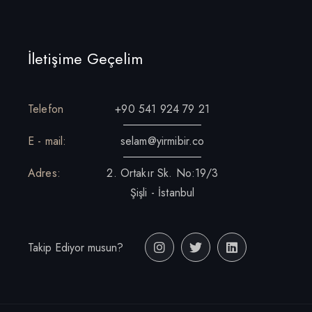
İletişime Geçelim
Telefon
+90 541 924 79 21
E - mail:
selam@yirmibir.co
Adres:
2. Ortakır Sk. No:19/3
Şişli - İstanbul
Takip Ediyor musun?