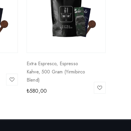
Extra Espresco, Espresso
Kahve, 500 Gram (yirmibirco
Blend)
₺
580,00