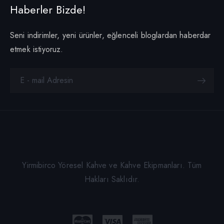
Haberler Bizde!
Seni indirimler, yeni ürünler, eğlenceli bloglardan haberdar
etmek istiyoruz.
Yirmibirco Yöresel Kahve ve Kahve Ekipmanları. Tüm
Hakları Saklıdır.