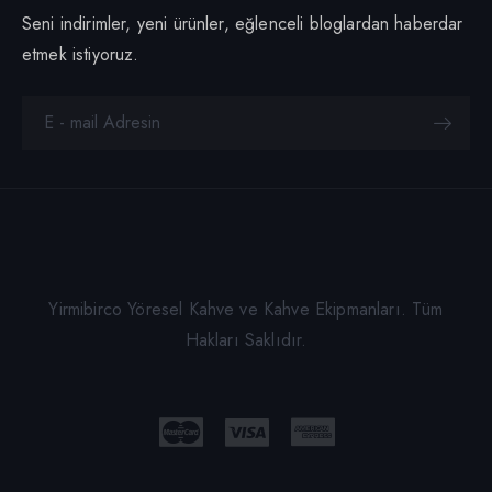
Seni indirimler, yeni ürünler, eğlenceli bloglardan haberdar
etmek istiyoruz.
Yirmibirco Yöresel Kahve ve Kahve Ekipmanları. Tüm
Hakları Saklıdır.