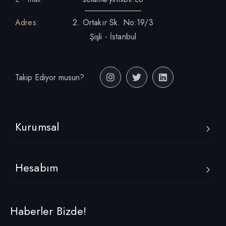
Adres:
2. Ortakır Sk. No:19/3
Şişli - İstanbul
Takip Ediyor musun?
Kurumsal
Hesabım
Haberler Bizde!