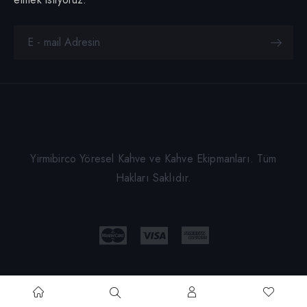
Yirmibirco Yöresel Kahve ve Kahve Ekipmanları. Tüm
Hakları Saklıdır.