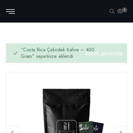
1
“Costa Rica Çekirdek Kahve – 400
Sepeti görüntüle
Gram” sepetinize eklendi.