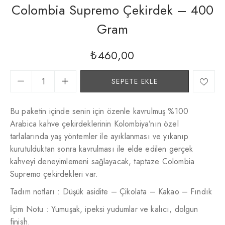
Colombia Supremo Çekirdek – 400
Gram
₺
460,00
SEPETE EKLE
Bu paketin içinde senin için özenle kavrulmuş %100
Arabica kahve çekirdeklerinin Kolombiya’nın özel
tarlalarında yaş yöntemler ile ayıklanması ve yıkanıp
kurutulduktan sonra kavrulması ile elde edilen gerçek
kahveyi deneyimlemeni sağlayacak, taptaze Colombia
Supremo çekirdekleri var.
Tadım notları : Düşük asidite – Çikolata – Kakao – Fındık
İçim Notu : Yumuşak, ipeksi yudumlar ve kalıcı, dolgun
finish.