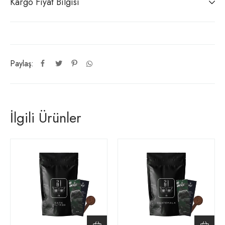
Kargo Fiyat Bilgisi
Paylaş:
İlgili Ürünler