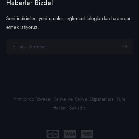
Haberler Bizde!
Seni indirimler, yeni ürünler, eğlenceli bloglardan haberdar
etmek istiyoruz.
Yirmibirco Yöresel Kahve ve Kahve Ekipmanları. Tüm
Hakları Saklıdır.