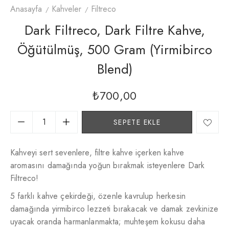
Anasayfa
Kahveler
Filtreco
Dark Filtreco, Dark Filtre Kahve,
Öğütülmüş, 500 Gram (yirmibirco
Blend)
₺
700,00
SEPETE EKLE
Kahveyi sert sevenlere, filtre kahve içerken kahve
aromasını damağında yoğun bırakmak isteyenlere Dark
Filtreco!
5 farklı kahve çekirdeği, özenle kavrulup herkesin
damağında yirmibirco lezzeti bırakacak ve damak zevkinize
uyacak oranda harmanlanmakta; muhteşem kokusu daha