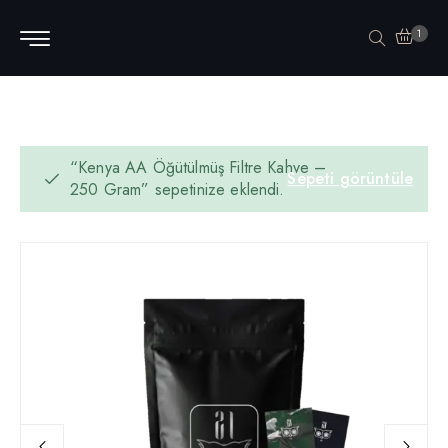
1
“Kenya AA Öğütülmüş Filtre Kahve –
Sepeti görüntüle
250 Gram” sepetinize eklendi.