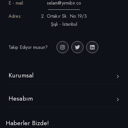
E - mail:
selam@yirmibir.co
Adres:
2. Ortakır Sk. No:19/3
Şişli - İstanbul
Takip Ediyor musun?
Kurumsal
Hesabım
Haberler Bizde!