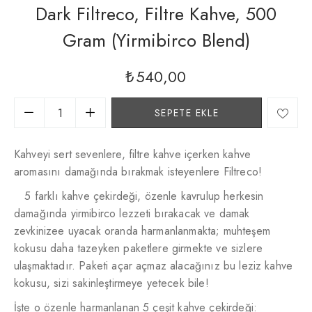
Dark Filtreco, Filtre Kahve, 500
Gram (yirmibirco Blend)
₺
540,00
SEPETE EKLE
Kahveyi sert sevenlere, filtre kahve içerken kahve
aromasını damağında bırakmak isteyenlere Filtreco!
5 farklı kahve çekirdeği, özenle kavrulup herkesin
damağında yirmibirco lezzeti bırakacak ve damak
zevkinizee uyacak oranda harmanlanmakta; muhteşem
kokusu daha tazeyken paketlere girmekte ve sizlere
ulaşmaktadır. Paketi açar açmaz alacağınız bu leziz kahve
kokusu, sizi sakinleştirmeye yetecek bile!
İşte o özenle harmanlanan 5 çeşit kahve çekirdeği: