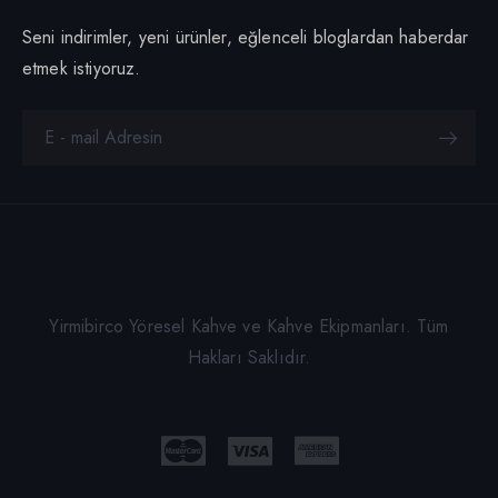
Seni indirimler, yeni ürünler, eğlenceli bloglardan haberdar
etmek istiyoruz.
Yirmibirco Yöresel Kahve ve Kahve Ekipmanları. Tüm
Hakları Saklıdır.