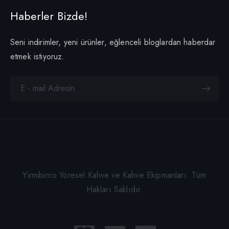
Haberler Bizde!
Seni indirimler, yeni ürünler, eğlenceli bloglardan haberdar
etmek istiyoruz.
Yirmibirco Yöresel Kahve ve Kahve Ekipmanları. Tüm
Hakları Saklıdır.