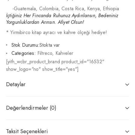
-Guatemala, Colombia, Costa Rica, Kenya, Ethiopia
İçtiğiniz Her Fincanda Ruhunuz Aydınlansın, Bedeniniz
Yorgunluklardan Arınsın. Afiyet Olsun!
* Yirmibirco kitap ayracı ve kahve ölçeği hediye!
Stok Durumu:
Stokta var
Categories:
Filtreco
,
Kahveler
[yith_wcbr_product_brand product_id="16532"
show_logo="no" show_title="yes"]
Detaylar
Değerlendirmeler (0)
Taksit Seçenekleri