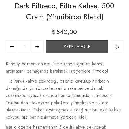
Dark Filtreco, Filtre Kahve, 500
Gram (yirmibirco Blend)
₺
540,00
SEPETE EKLE
Kahveyi sert sevenlere, filtre kahve içerken kahve
aromasını damağında bırakmak isteyenlere Filtreco!
5 farklı kahve çekirdeği, özenle kavrulup herkesin
damağında yirmibirco lezzeti bırakacak ve damak
zevkinizee uyacak oranda harmanlanmakta; muhteşem
kokusu daha tazeyken paketlere girmekte ve sizlere
ulaşmaktadır. Paketi açar açmaz alacağınız bu leziz kahve
kokusu, sizi sakinleştirmeye yetecek bile!
İşte o özenle harmanlanan 5 çeşit kahve çekirdeği: