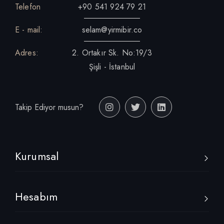
Telefon
+90 541 924 79 21
E - mail:
selam@yirmibir.co
Adres:
2. Ortakır Sk. No:19/3
Şişli - İstanbul
Takip Ediyor musun?
Kurumsal
Hesabım