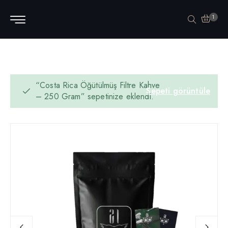
1
“Costa Rica Öğütülmüş Filtre Kahve
Sepeti görüntüle
– 250 Gram” sepetinize eklendi.