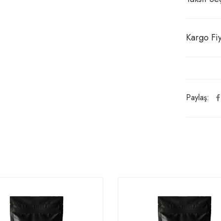
Kargo Fiy
Paylaş: