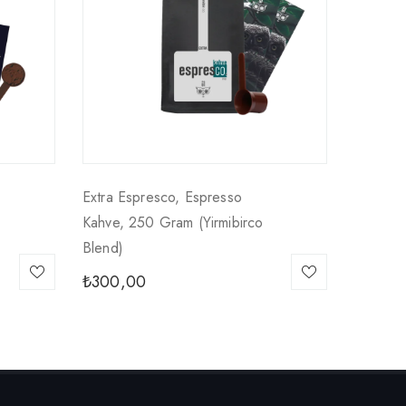
Extra Espresco, Espresso
Kahve, 250 Gram (yirmibirco
Blend)
₺
300,00