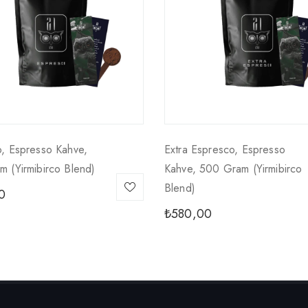
, Espresso Kahve,
Extra Espresco, Espresso
 (yirmibirco Blend)
Kahve, 500 Gram (yirmibirco
Blend)
0
₺
580,00