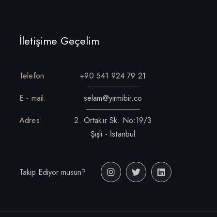
İletişime Geçelim
Telefon
+90 541 924 79 21
E - mail:
selam@yirmibir.co
Adres:
2. Ortakır Sk. No:19/3
Şişli - İstanbul
Takip Ediyor musun?