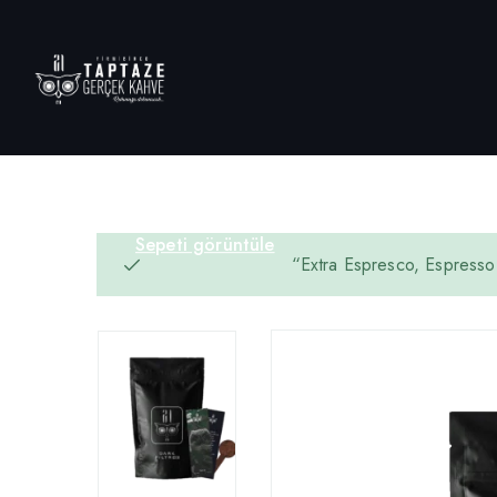
Sepeti görüntüle
“Extra Espresco, Espresso