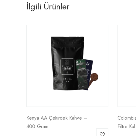
İlgili Ürünler
Kenya AA Çekirdek Kahve –
Colombi
400 Gram
Filtre K