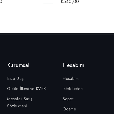
0
₺
540,00
Kurumsal
Hesabım
Bize Ulaş
Hesabım
Gizlilik İlkesi ve KVKK
İstek Listesi
Mesafeli Satış
Sepet
Sözleşmesi
Ödeme