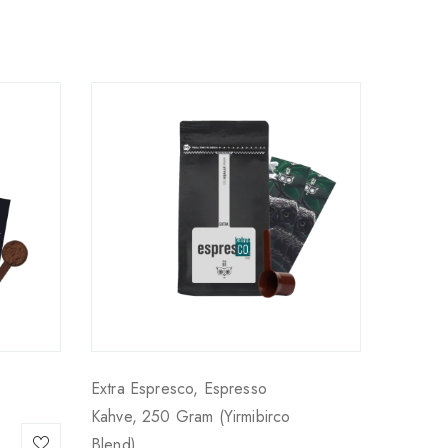
Extra Espresco, Espresso
Kahve, 250 Gram (yirmibirco
Blend)