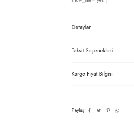
show_title="yes"]
Detaylar
Taksit Seçenekleri
Kargo Fiyat Bilgisi
Paylaş: