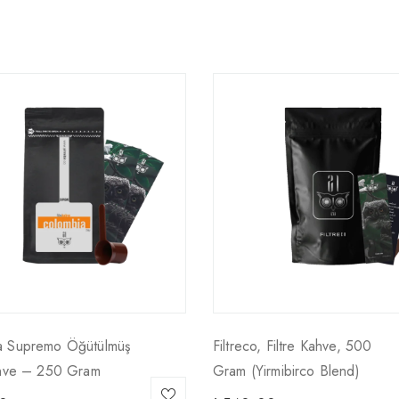
a Supremo Öğütülmüş
Filtreco, Filtre Kahve, 500
ahve – 250 Gram
Gram (yirmibirco Blend)