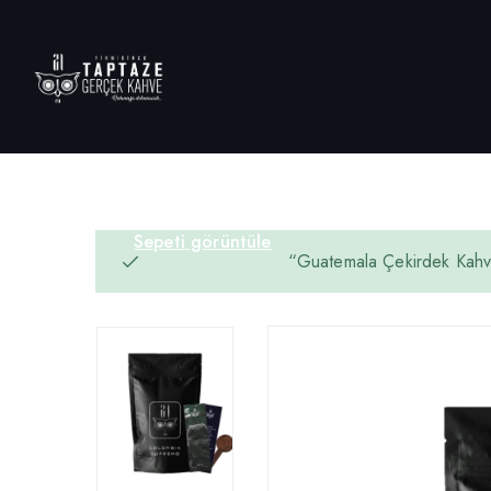
Sepeti görüntüle
“Guatemala Çekirdek Kahv