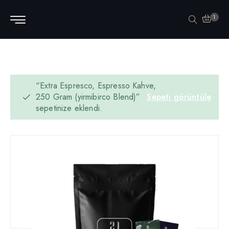
1
“Extra Espresco, Espresso Kahve,
250 Gram (yirmibirco Blend)”
Sepeti görüntüle
sepetinize eklendi.