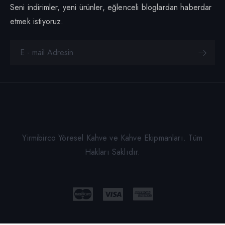
Seni indirimler, yeni ürünler, eğlenceli bloglardan haberdar
etmek istiyoruz.
Yirmibirco Yöresel Kahve ve Kahve Ekipmanları. Tüm
Hakları Saklıdır.