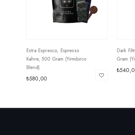
Extra Espresco, Espresso
Dark Filt
Kahve, 500 Gram (yirmibirco
Gram (yi
Blend)
₺
540,0
₺
580,00