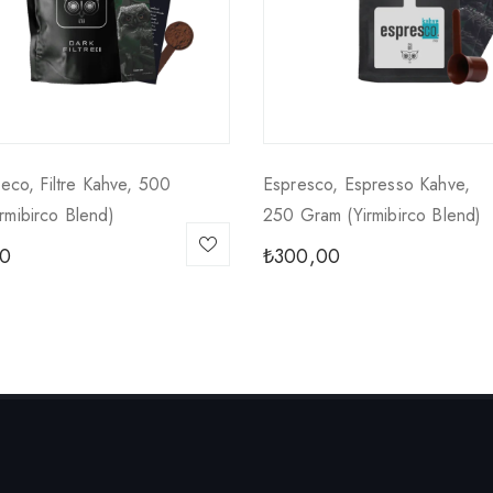
reco, Filtre Kahve, 500
Espresco, Espresso Kahve,
rmibirco Blend)
250 Gram (yirmibirco Blend)
0
₺
300,00