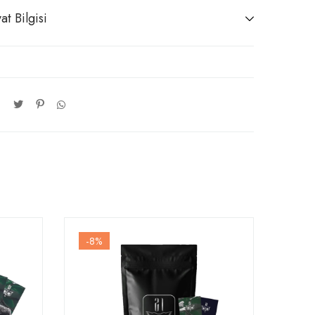
at Bilgisi
-8
%