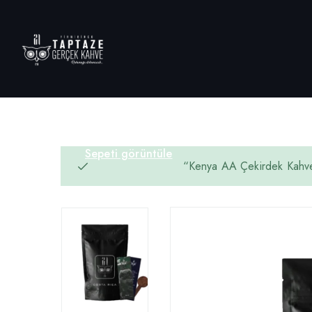
Sepeti görüntüle
“Kenya AA Çekirdek Kahve