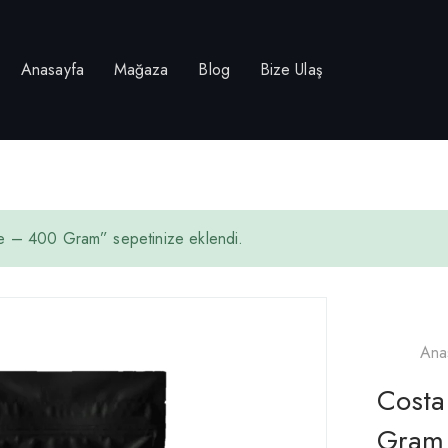
Anasayfa
Mağaza
Blog
Bize Ulaş
 – 400 Gram” sepetinize eklendi.
Ana
Costa
Gram