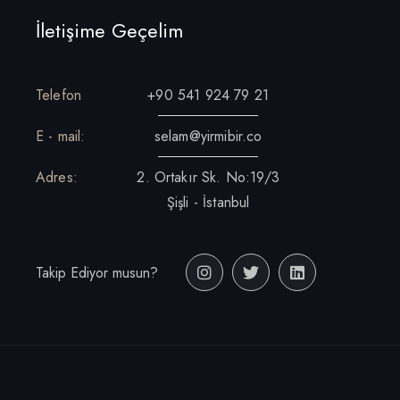
İletişime Geçelim
Telefon
+90 541 924 79 21
E - mail:
selam@yirmibir.co
Adres:
2. Ortakır Sk. No:19/3
Şişli - İstanbul
Takip Ediyor musun?