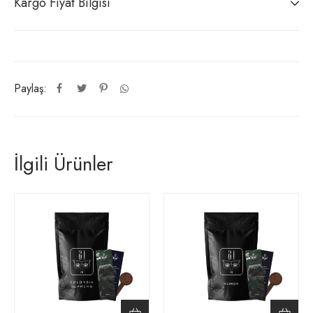
Kargo Fiyat Bilgisi
Paylaş:
İlgili Ürünler