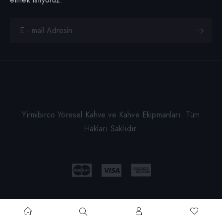
Yirmibirco Yöresel Kahve ve Kahve Ekipmanları. Tüm
Hakları Saklıdır.