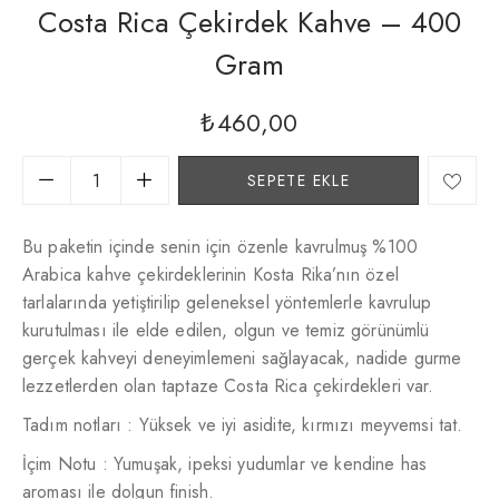
Costa Rica Çekirdek Kahve – 400
Gram
₺
460,00
SEPETE EKLE
Bu paketin içinde senin için özenle kavrulmuş %100
Arabica kahve çekirdeklerinin Kosta Rika’nın özel
tarlalarında yetiştirilip geleneksel yöntemlerle kavrulup
kurutulması ile elde edilen, olgun ve temiz görünümlü
gerçek kahveyi deneyimlemeni sağlayacak, nadide gurme
lezzetlerden olan taptaze Costa Rica çekirdekleri var.
Tadım notları : Yüksek ve iyi asidite, kırmızı meyvemsi tat.
İçim Notu : Yumuşak, ipeksi yudumlar ve kendine has
aroması ile dolgun finish.