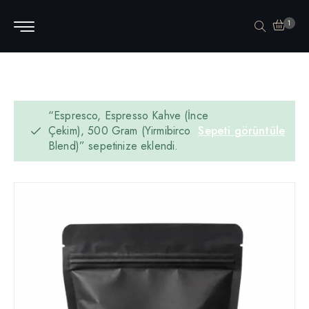
1
“Espresco, Espresso Kahve (İnce
Çekim), 500 Gram (Yirmibirco
Sepeti görüntüle
Blend)” sepetinize eklendi.