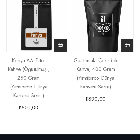
Kenya AA Filtre
Guatemala Çekirdek
Kahve (Öğütülmüş),
Kahve, 400 Gram
250 Gram
(Yirmibirco Dünya
(Yirmibirco Dünya
Kahvesi Serisi)
Kahvesi Serisi)
₺
800,00
₺
520,00