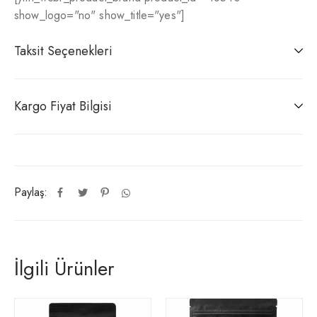
show_logo="no" show_title="yes"]
Taksit Seçenekleri
Kargo Fiyat Bilgisi
Paylaş:
İlgili Ürünler