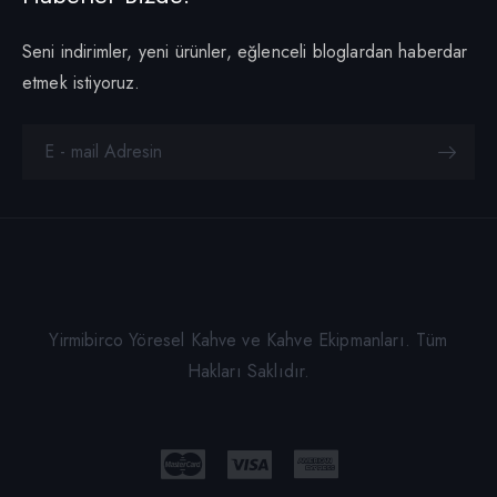
Seni indirimler, yeni ürünler, eğlenceli bloglardan haberdar
etmek istiyoruz.
Yirmibirco Yöresel Kahve ve Kahve Ekipmanları. Tüm
Hakları Saklıdır.