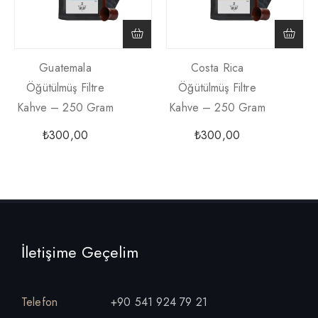
Guatemala
Costa Rica
Öğütülmüş Filtre
Öğütülmüş Filtre
Kahve – 250 Gram
Kahve – 250 Gram
₺
300,00
₺
300,00
İletişime Geçelim
Telefon
+90 541 924 79 21