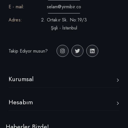
E - mail:
selam@yirmibir.co
Adres:
2. Ortakır Sk. No:19/3
Şişli - İstanbul
Takip Ediyor musun?
Kurumsal
Hesabım
Haberler Bizde!