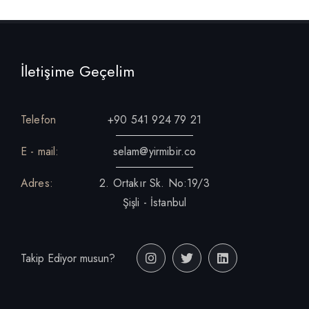
İletişime Geçelim
Telefon
+90 541 924 79 21
E - mail:
selam@yirmibir.co
Adres:
2. Ortakır Sk. No:19/3
Şişli - İstanbul
Takip Ediyor musun?