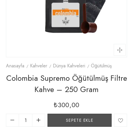
Anasayfa
Kahveler
Dünya Kahveleri
Öğütülmüş
Colombia Supremo Öğütülmüş Filtre
Kahve – 250 Gram
₺
300,00
SEPETE EKLE