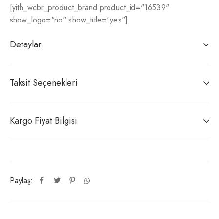
[yith_wcbr_product_brand product_id="16539"
show_logo="no" show_title="yes"]
Detaylar
Taksit Seçenekleri
Kargo Fiyat Bilgisi
Paylaş: