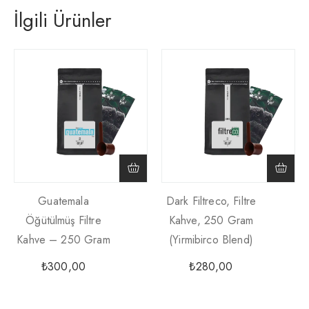
İlgili Ürünler
Guatemala
Dark Filtreco, Filtre
Öğütülmüş Filtre
Kahve, 250 Gram
Kahve – 250 Gram
(yirmibirco Blend)
₺
300,00
₺
280,00