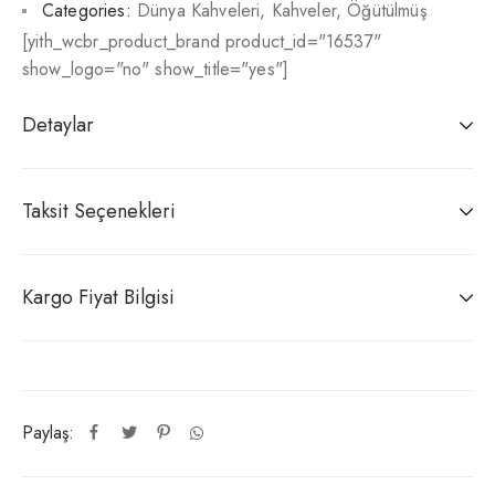
Categories:
Dünya Kahveleri
,
Kahveler
,
Öğütülmüş
[yith_wcbr_product_brand product_id="16537"
show_logo="no" show_title="yes"]
Detaylar
Taksit Seçenekleri
Kargo Fiyat Bilgisi
Paylaş: