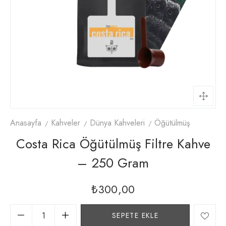
Anasayfa
Kahveler
Dünya Kahveleri
Öğütülmüş
Costa Rica Öğütülmüş Filtre Kahve
– 250 Gram
₺
300,00
SEPETE EKLE