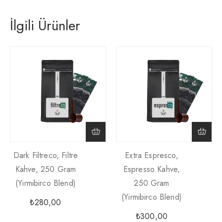
İlgili Ürünler
Dark Filtreco, Filtre
Extra Espresco,
Kahve, 250 Gram
Espresso Kahve,
(yirmibirco Blend)
250 Gram
(yirmibirco Blend)
₺
280,00
₺
300,00