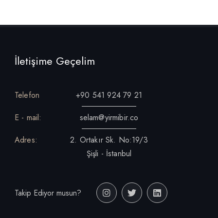
İletişime Geçelim
Telefon
+90 541 924 79 21
E - mail:
selam@yirmibir.co
Adres:
2. Ortakır Sk. No:19/3
Şişli - İstanbul
Takip Ediyor musun?