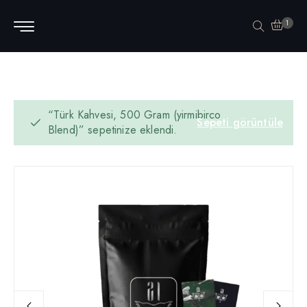
1
“Türk Kahvesi, 500 Gram (yirmibirco
Sepeti görüntüle
Blend)” sepetinize eklendi.