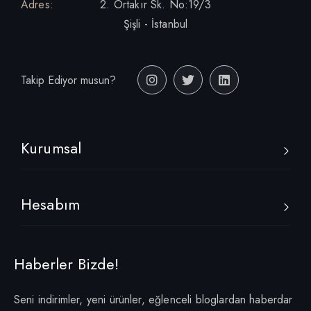
Adres:
2. Ortakır Sk. No:19/3
Şişli - İstanbul
Takip Ediyor musun?
Kurumsal
Hesabım
Haberler Bizde!
Seni indirimler, yeni ürünler, eğlenceli bloglardan haberdar