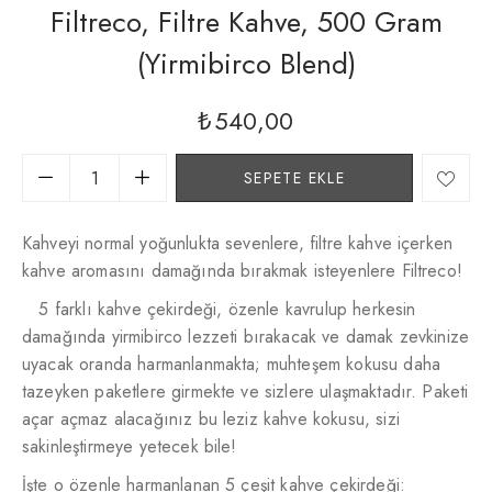
Filtreco, Filtre Kahve, 500 Gram
(yirmibirco Blend)
₺
540,00
SEPETE EKLE
Kahveyi normal yoğunlukta sevenlere, filtre kahve içerken
kahve aromasını damağında bırakmak isteyenlere Filtreco!
5 farklı kahve çekirdeği, özenle kavrulup herkesin
damağında yirmibirco lezzeti bırakacak ve damak zevkinize
uyacak oranda harmanlanmakta; muhteşem kokusu daha
tazeyken paketlere girmekte ve sizlere ulaşmaktadır. Paketi
açar açmaz alacağınız bu leziz kahve kokusu, sizi
sakinleştirmeye yetecek bile!
İşte o özenle harmanlanan 5 çeşit kahve çekirdeği: