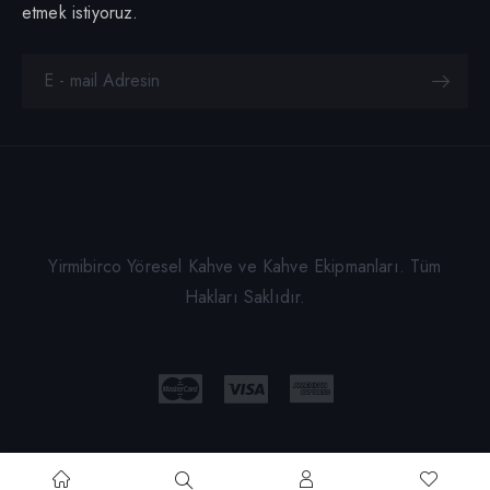
etmek istiyoruz.
Yirmibirco Yöresel Kahve ve Kahve Ekipmanları. Tüm
Hakları Saklıdır.