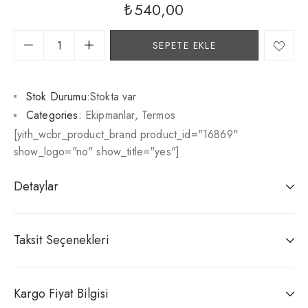
₺
540,00
SEPETE EKLE
Stok Durumu:
Stokta var
Categories:
Ekipmanlar
,
Termos
[yith_wcbr_product_brand product_id="16869"
show_logo="no" show_title="yes"]
Detaylar
Taksit Seçenekleri
Kargo Fiyat Bilgisi