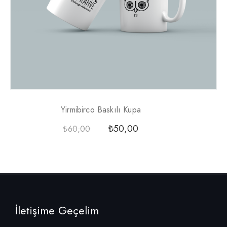
Yirmibirco Baskılı Kupa
₺
50,00
₺
60,00
İletişime Geçelim