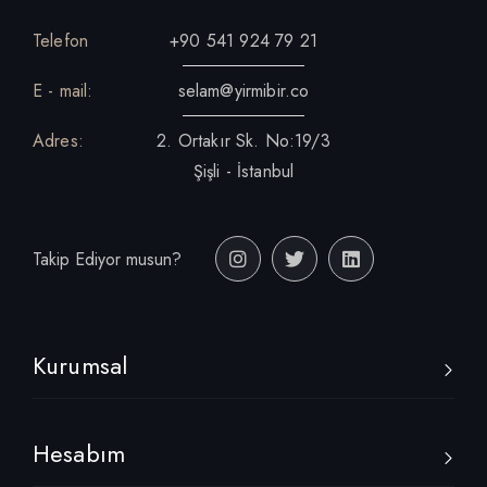
Telefon
+90 541 924 79 21
E - mail:
selam@yirmibir.co
Adres:
2. Ortakır Sk. No:19/3
Şişli - İstanbul
Takip Ediyor musun?
Kurumsal
Hesabım