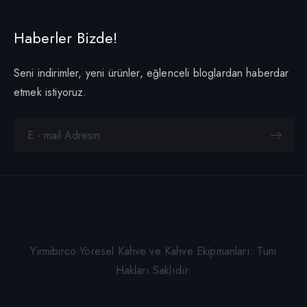
Haberler Bizde!
Seni indirimler, yeni ürünler, eğlenceli bloglardan haberdar
etmek istiyoruz.
Yirmibirco Yöresel Kahve ve Kahve Ekipmanları. Tüm
Hakları Saklıdır.