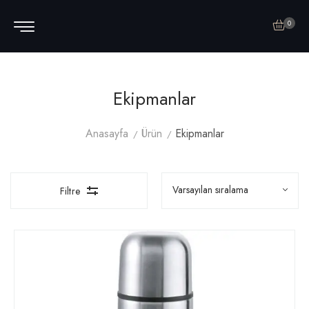
0
Ekipmanlar
Anasayfa
Ürün
Ekipmanlar
Filtre