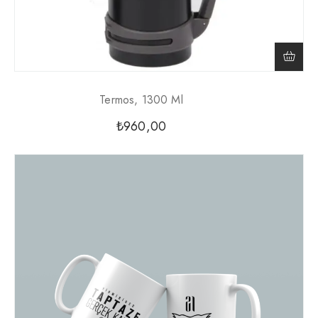
Termos, 1300 Ml
₺
960,00