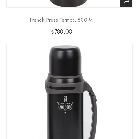
French Press Termos, 500 Ml
₺
780,00