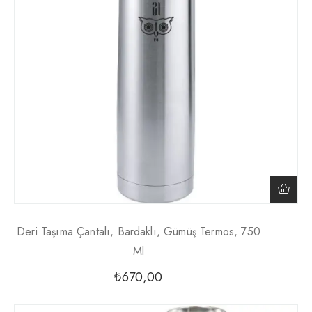
Deri Taşıma Çantalı, Bardaklı, Gümüş Termos, 750
Ml
₺
670,00