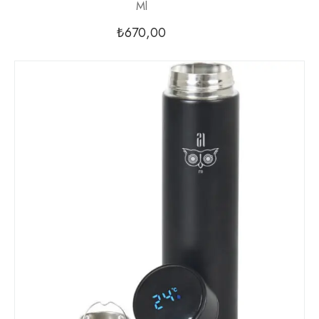
Ml
₺
670,00