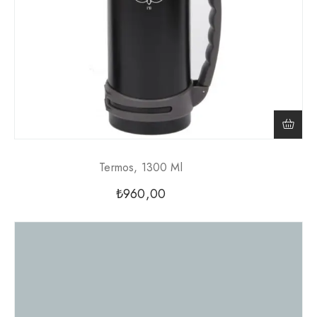
Termos, 1300 Ml
₺
960,00