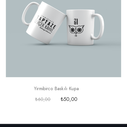
Yirmibirco Baskılı Kupa
₺
50,00
₺
60,00