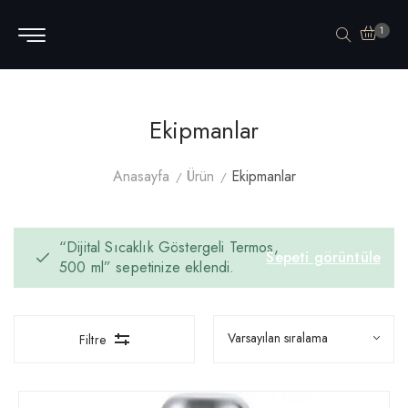
1
Ekipmanlar
Anasayfa
Ürün
Ekipmanlar
“Dijital Sıcaklık Göstergeli Termos,
Sepeti görüntüle
500 ml” sepetinize eklendi.
Filtre