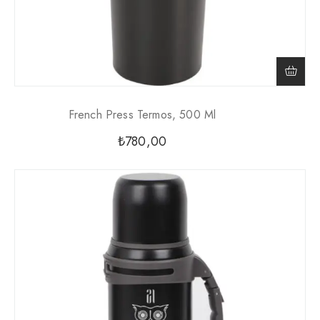
French Press Termos, 500 Ml
₺
780,00