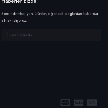
Haberler Bizde!
Seni indirimler, yeni ürünler, eğlenceli bloglardan haberdar
etmek istiyoruz.