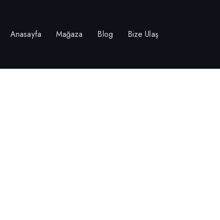
Anasayfa
Mağaza
Blog
Bize Ulaş