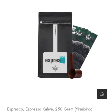
Espresco, Espresso Kahve, 250 Gram (yirmibirco