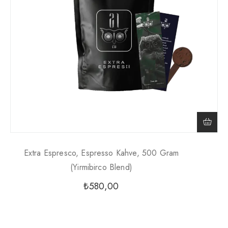
Extra Espresco, Espresso Kahve, 500 Gram
(yirmibirco Blend)
₺
580,00