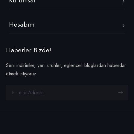
Kurumsal
Hesabım
Haberler Bizde!
Seni indirimler, yeni ürünler, eğlenceli bloglardan haberdar
etmek istiyoruz.