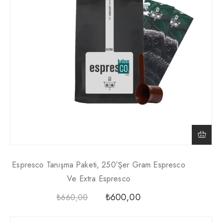
Espresco Tanışma Paketi, 250’şer Gram Espresco
Ve Extra Espresco
₺
600,00
₺
660,00