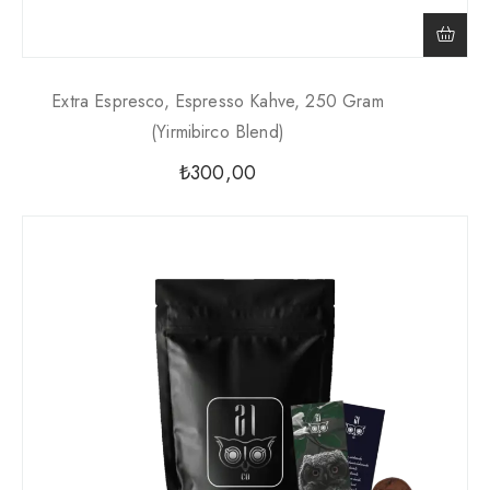
Extra Espresco, Espresso Kahve, 250 Gram
(yirmibirco Blend)
₺
300,00