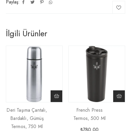
Paylaş:
İlgili Ürünler
Deri Taşıma Çantalı,
French Press
Bardaklı, Gümüş
Termos, 500 Ml
Termos, 750 Ml
₺
780,00