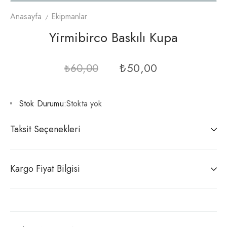
Anasayfa
Ekipmanlar
Yirmibirco Baskılı Kupa
₺
50,00
₺
60,00
Stok Durumu:
Stokta yok
Taksit Seçenekleri
Kargo Fiyat Bilgisi