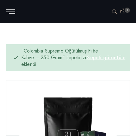
1
“Colombia Supremo Öğütülmüş Filtre
Kahve – 250 Gram” sepetinize
Sepeti görüntüle
eklendi.