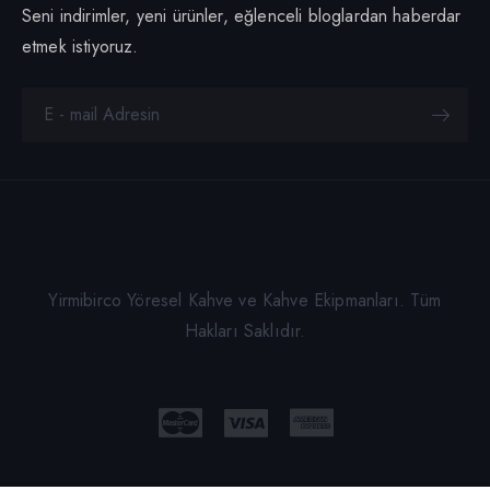
Seni indirimler, yeni ürünler, eğlenceli bloglardan haberdar
etmek istiyoruz.
Yirmibirco Yöresel Kahve ve Kahve Ekipmanları. Tüm
Hakları Saklıdır.