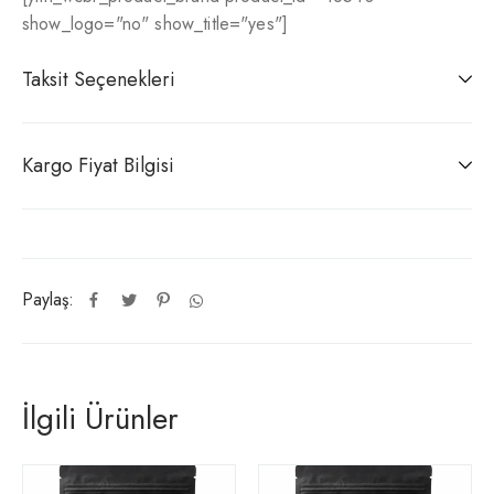
show_logo="no" show_title="yes"]
Taksit Seçenekleri
Kargo Fiyat Bilgisi
Paylaş:
İlgili Ürünler