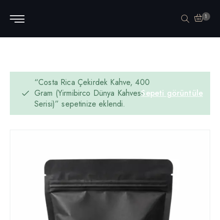
1
“Costa Rica Çekirdek Kahve, 400
Gram (Yirmibirco Dünya Kahvesi
Sepeti görüntüle
Serisi)” sepetinize eklendi.