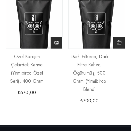
Özel Karışım
Dark Filtreco, Dark
Çekirdek Kahve
Filtre Kahve,
(Yirmibirco Özel
Öğütülmüş, 500
Seri), 400 Gram
Gram (yirmibirco
Blend)
₺
570,00
₺
700,00