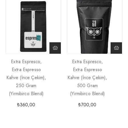
Extra Espresco,
Extra Espresco,
Extra Espresso
Extra Espresso
Kahve (İnce Çekim),
Kahve (İnce Çekim),
250 Gram
500 Gram
(Yirmibirco Blend)
(Yirmibirco Blend)
₺
360,00
₺
700,00