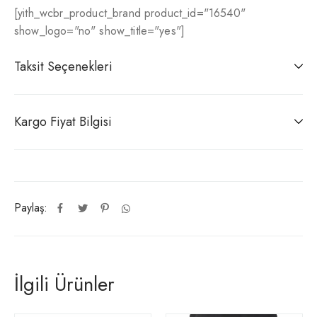
[yith_wcbr_product_brand product_id="16540"
show_logo="no" show_title="yes"]
Taksit Seçenekleri
Kargo Fiyat Bilgisi
Paylaş:
İlgili Ürünler