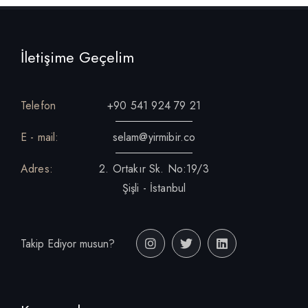
İletişime Geçelim
Telefon
+90 541 924 79 21
E - mail:
selam@yirmibir.co
Adres:
2. Ortakır Sk. No:19/3
Şişli - İstanbul
Takip Ediyor musun?