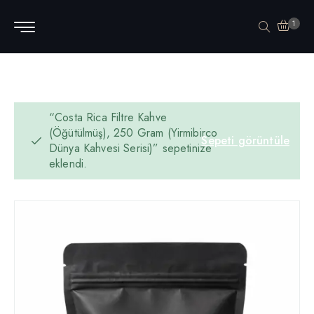
1
“Costa Rica Filtre Kahve
(Öğütülmüş), 250 Gram (Yirmibirco
Sepeti görüntüle
Dünya Kahvesi Serisi)” sepetinize
eklendi.