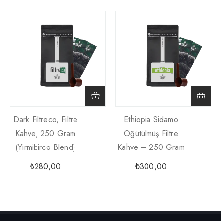
Dark Filtreco, Filtre
Ethiopia Sidamo
Kahve, 250 Gram
Öğütülmüş Filtre
(yirmibirco Blend)
Kahve – 250 Gram
₺
280,00
₺
300,00