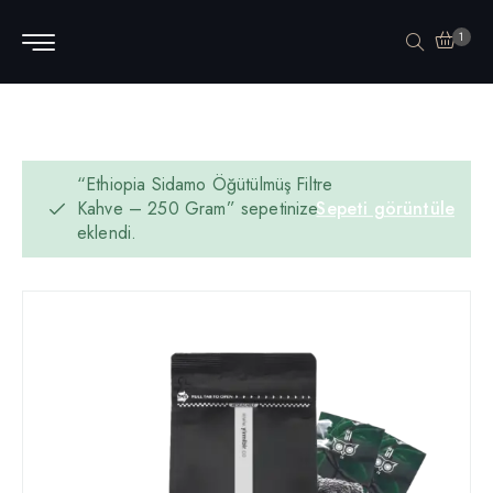
1
“Ethiopia Sidamo Öğütülmüş Filtre
Kahve – 250 Gram” sepetinize
Sepeti görüntüle
eklendi.