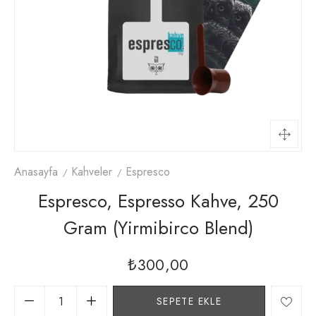
Anasayfa
Kahveler
Espresco
Espresco, Espresso Kahve, 250
Gram (yirmibirco Blend)
₺
300,00
SEPETE EKLE