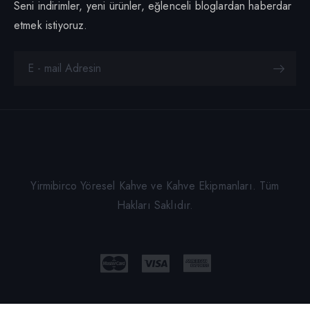
Seni indirimler, yeni ürünler, eğlenceli bloglardan haberdar
etmek istiyoruz.
Yirmibirco Yöresel Kahve ve Kahve Ekipmanları. Tüm
Hakları Saklıdır.