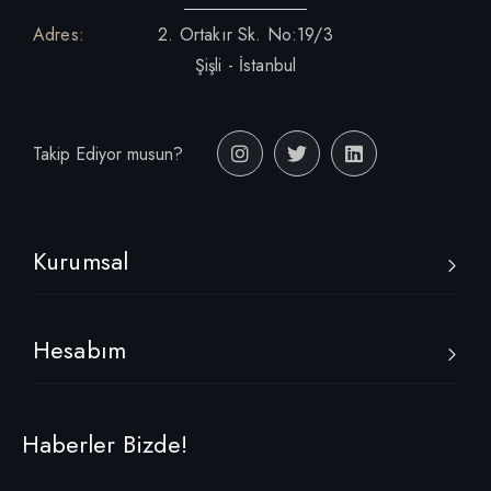
Adres:
2. Ortakır Sk. No:19/3
Şişli - İstanbul
Takip Ediyor musun?
Kurumsal
Hesabım
Haberler Bizde!