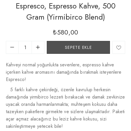
Espresco, Espresso Kahve, 500
Gram (yirmibirco Blend)
₺
580,00
SEPETE EKLE
Kahveyi normal yoğunlukta sevenlere, espresso kahve
içerken kahve aromasını damağında bırakmak isteyenlere
Espresco!
5 farklı kahve çekirdeği, özenle kavrulup herkesin
damağında yirmibirco lezzeti bırakacak ve damak zevkinize
uyacak oranda harmanlanmakta; muhteşem kokusu daha
tazeyken paketlere girmekte ve sizlere ulaşmaktadır. Paketi
açar açmaz alacağınız bu leziz kahve kokusu, sizi
sakinleştirmeye yetecek bile!