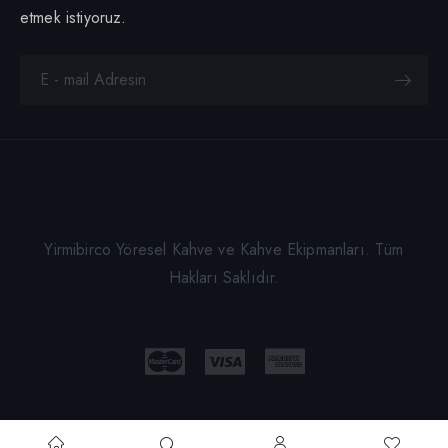
etmek istiyoruz.
Yirmibirco Yöresel Kahve ve Kahve Ekipmanları. Tüm
Hakları Saklıdır.