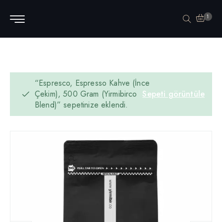
1
“Espresco, Espresso Kahve (İnce
Çekim), 500 Gram (Yirmibirco
Sepeti görüntüle
Blend)” sepetinize eklendi.