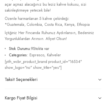
açar açmaz alacağınız bu leziz kahve kokusu, sizi
sakinleştirmeye yetecek bile!
Özenle harmanlanan 5 kahve çekirdeği:
*Guatemala, Colombia, Costa Rica, Kenya, Ethiopia
İçtiğiniz Her Fincanda Ruhunuz Aydınlansın, Bedeniniz
Yorgunluklardan Arınsın. Afiyet Olsun!
Stok Durumu:
9Stokta var
Categories:
Espresco
,
Kahveler
[yith_wcbr_product_brand product_id="16534"
show_logo="no" show_title="yes"]
Taksit Seçenekleri
Kargo Fiyat Bilgisi