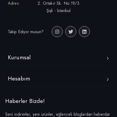
Adres:
2. Ortakır Sk. No:19/3
Şişli - İstanbul
Takip Ediyor musun?
Kurumsal
Hesabım
Haberler Bizde!
Seni indirimler, yeni ürünler, eğlenceli bloglardan haberdar