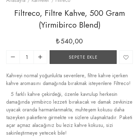
Anasayfa
Kahveler
Filtreco
Filtreco, Filtre Kahve, 500 Gram
(yirmibirco Blend)
₺
540,00
SEPETE EKLE
Kahveyi normal yoğunlukta sevenlere, filtre kahve içerken
kahve aromasını damağında bırakmak isteyenlere Filtreco!
5 farklı kahve çekirdeği, özenle kavrulup herkesin
damağında yirmibirco lezzeti bırakacak ve damak zevkinize
uyacak oranda harmanlanmakta; muhteşem kokusu daha
tazeyken paketlere girmekte ve sizlere ulaşmaktadır. Paketi
açar açmaz alacağınız bu leziz kahve kokusu, sizi
sakinleştirmeye yetecek bile!