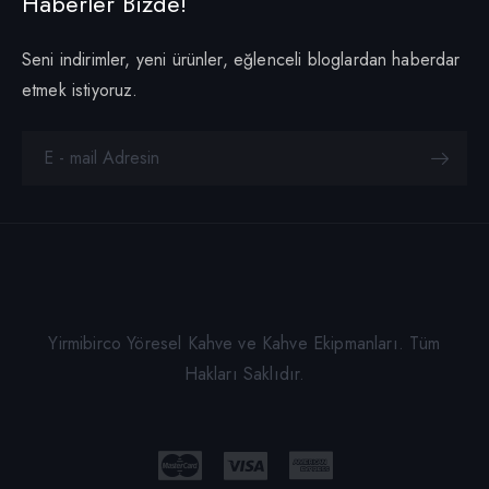
Haberler Bizde!
Seni indirimler, yeni ürünler, eğlenceli bloglardan haberdar
etmek istiyoruz.
Yirmibirco Yöresel Kahve ve Kahve Ekipmanları. Tüm
Hakları Saklıdır.