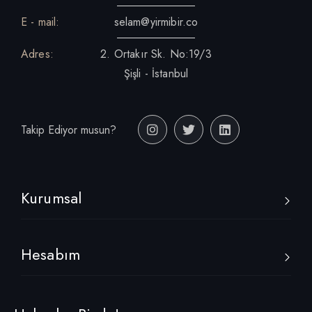
E - mail:
selam@yirmibir.co
Adres:
2. Ortakır Sk. No:19/3
Şişli - İstanbul
Takip Ediyor musun?
Kurumsal
Hesabım