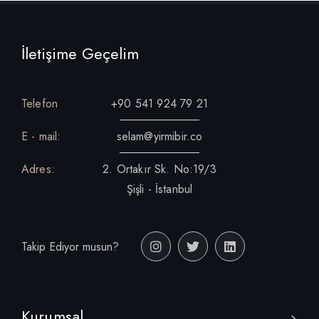
İletişime Geçelim
Telefon
+90 541 924 79 21
E - mail:
selam@yirmibir.co
Adres:
2. Ortakır Sk. No:19/3
Şişli - İstanbul
Takip Ediyor musun?
Kurumsal