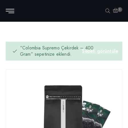
1
“Colombia Supremo Çekirdek – 400
Sepeti görüntüle
Gram” sepetinize eklendi.