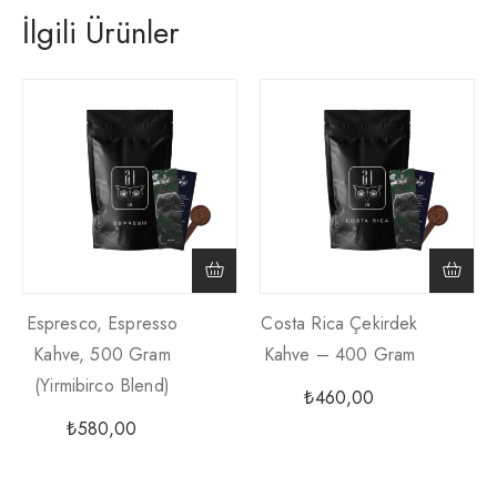
İlgili Ürünler
Espresco, Espresso
Costa Rica Çekirdek
Kahve, 500 Gram
Kahve – 400 Gram
(yirmibirco Blend)
₺
460,00
₺
580,00