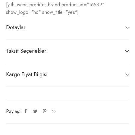
[yith_wcbr_product_brand product_id="16539"
show_logo="no" show_title="yes"]
Detaylar
Taksit Seçenekleri
Kargo Fiyat Bilgisi
Paylaş: