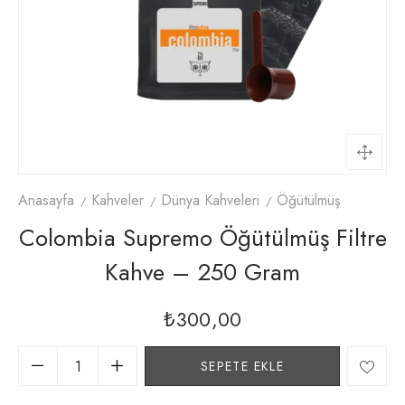
Anasayfa
Kahveler
Dünya Kahveleri
Öğütülmüş
Colombia Supremo Öğütülmüş Filtre
Kahve – 250 Gram
₺
300,00
SEPETE EKLE