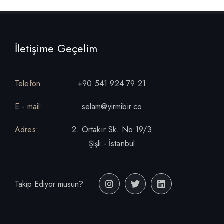
İletişime Geçelim
Telefon
+90 541 924 79 21
E - mail:
selam@yirmibir.co
Adres:
2. Ortakır Sk. No:19/3
Şişli - İstanbul
Takip Ediyor musun?