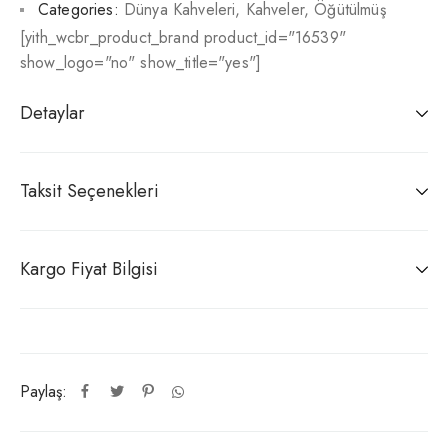
Categories:
Dünya Kahveleri
,
Kahveler
,
Öğütülmüş
[yith_wcbr_product_brand product_id="16539"
show_logo="no" show_title="yes"]
Detaylar
Taksit Seçenekleri
Kargo Fiyat Bilgisi
Paylaş: