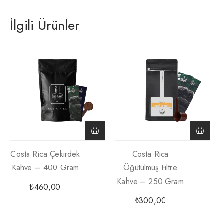
İlgili Ürünler
Costa Rica Çekirdek
Costa Rica
Kahve – 400 Gram
Öğütülmüş Filtre
Kahve – 250 Gram
₺
460,00
₺
300,00