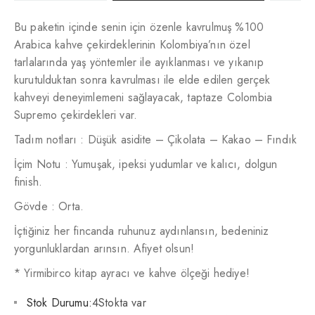
Bu paketin içinde senin için özenle kavrulmuş %100
Arabica kahve çekirdeklerinin Kolombiya’nın özel
tarlalarında yaş yöntemler ile ayıklanması ve yıkanıp
kurutulduktan sonra kavrulması ile elde edilen gerçek
kahveyi deneyimlemeni sağlayacak, taptaze Colombia
Supremo çekirdekleri var.
Tadım notları : Düşük asidite – Çikolata – Kakao – Fındık
İçim Notu : Yumuşak, ipeksi yudumlar ve kalıcı, dolgun
finish.
Gövde : Orta.
İçtiğiniz her fincanda ruhunuz aydınlansın, bedeniniz
yorgunluklardan arınsın. Afiyet olsun!
* Yirmibirco kitap ayracı ve kahve ölçeği hediye!
Stok Durumu:
4Stokta var