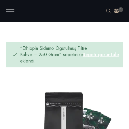
1
“Ethiopia Sidamo Öğütülmüş Filtre
Kahve – 250 Gram” sepetinize
Sepeti görüntüle
eklendi.