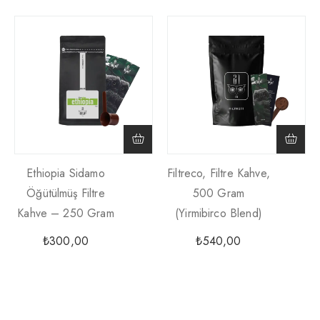
Ethiopia Sidamo
Filtreco, Filtre Kahve,
Öğütülmüş Filtre
500 Gram
Kahve – 250 Gram
(yirmibirco Blend)
₺
300,00
₺
540,00