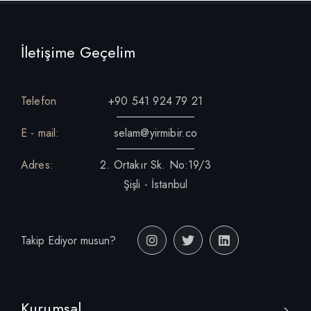
İletişime Geçelim
Telefon
+90 541 924 79 21
E - mail:
selam@yirmibir.co
Adres:
2. Ortakır Sk. No:19/3
Şişli - İstanbul
Takip Ediyor musun?
Kurumsal