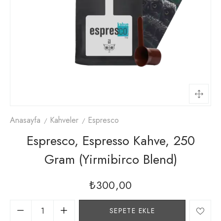
Anasayfa
Kahveler
Espresco
Espresco, Espresso Kahve, 250
Gram (yirmibirco Blend)
₺
300,00
SEPETE EKLE