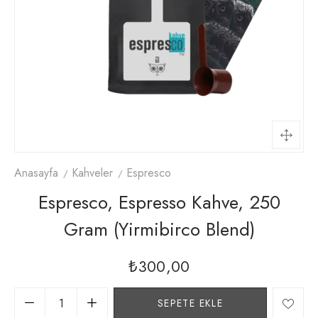
Anasayfa
Kahveler
Espresco
Espresco, Espresso Kahve, 250
Gram (yirmibirco Blend)
₺
300,00
SEPETE EKLE