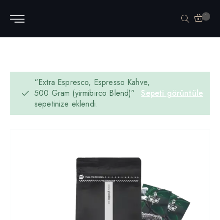
1
“Extra Espresco, Espresso Kahve,
500 Gram (yirmibirco Blend)”
Sepeti görüntüle
sepetinize eklendi.