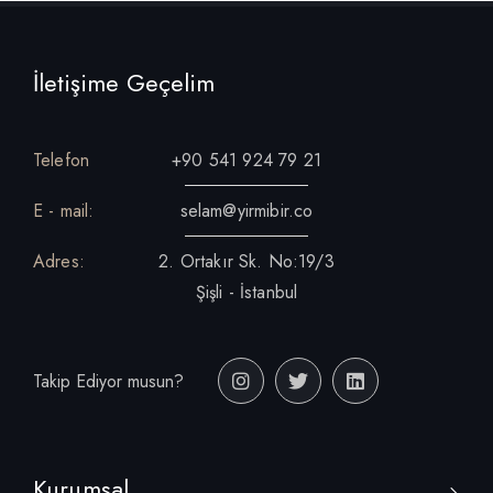
İletişime Geçelim
Telefon
+90 541 924 79 21
E - mail:
selam@yirmibir.co
Adres:
2. Ortakır Sk. No:19/3
Şişli - İstanbul
Takip Ediyor musun?
Kurumsal