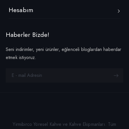
Hesabım
Haberler Bizde!
Seni indirimler, yeni ürünler, eğlenceli bloglardan haberdar
etmek istiyoruz.
Yirmibirco Yöresel Kahve ve Kahve Ekipmanları. Tüm