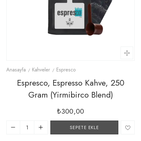
Anasayfa
Kahveler
Espresco
Espresco, Espresso Kahve, 250
Gram (yirmibirco Blend)
₺
300,00
SEPETE EKLE