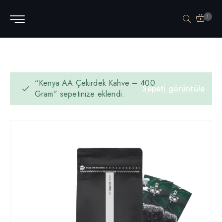
1
“Kenya AA Çekirdek Kahve – 400
Sepeti görüntüle
Gram” sepetinize eklendi.