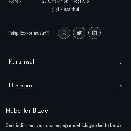
Adres:
2. Ortakır Sk. No:19/3
Şişli - İstanbul
Takip Ediyor musun?
Kurumsal
Hesabım
Haberler Bizde!
Seni indirimler, yeni ürünler, eğlenceli bloglardan haberdar