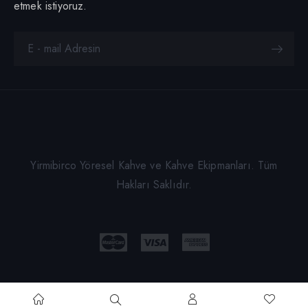
etmek istiyoruz.
Yirmibirco Yöresel Kahve ve Kahve Ekipmanları. Tüm
Hakları Saklıdır.