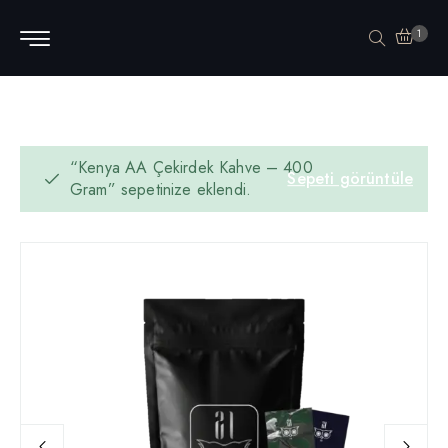
1
“Kenya AA Çekirdek Kahve – 400
Sepeti görüntüle
Gram” sepetinize eklendi.