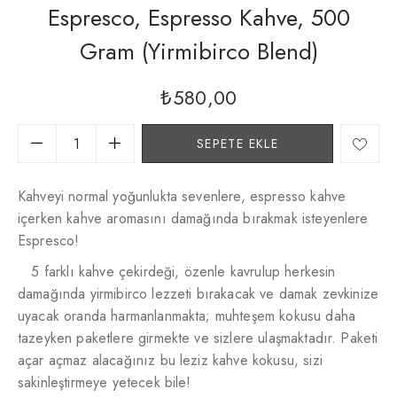
Espresco, Espresso Kahve, 500
Gram (yirmibirco Blend)
₺
580,00
SEPETE EKLE
Kahveyi normal yoğunlukta sevenlere, espresso kahve
içerken kahve aromasını damağında bırakmak isteyenlere
Espresco!
5 farklı kahve çekirdeği, özenle kavrulup herkesin
damağında yirmibirco lezzeti bırakacak ve damak zevkinize
uyacak oranda harmanlanmakta; muhteşem kokusu daha
tazeyken paketlere girmekte ve sizlere ulaşmaktadır. Paketi
açar açmaz alacağınız bu leziz kahve kokusu, sizi
sakinleştirmeye yetecek bile!