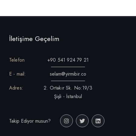
İletişime Geçelim
Telefon
+90 541 924 79 21
E - mail:
selam@yirmibir.co
Adres:
2. Ortakır Sk. No:19/3
Şişli - İstanbul
Takip Ediyor musun?