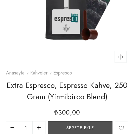
Anasayfa
Kahveler
Espresco
Extra Espresco, Espresso Kahve, 250
Gram (yirmibirco Blend)
₺
300,00
SEPETE EKLE