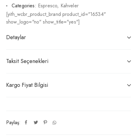
Categories:
Espresco
,
Kahveler
[yith_wcbr_product_brand product_id="16534"
show_logo="no" show_title="yes"]
Detaylar
Taksit Seçenekleri
Kargo Fiyat Bilgisi
Paylaş: