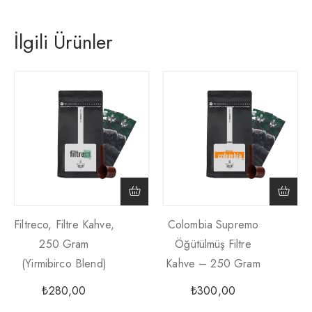
İlgili Ürünler
Filtreco, Filtre Kahve,
Colombia Supremo
250 Gram
Öğütülmüş Filtre
(yirmibirco Blend)
Kahve – 250 Gram
₺
280,00
₺
300,00