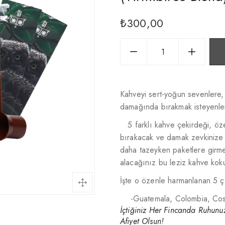
₺
300,00
Kahveyi sert-yoğun sevenlere
damağında bırakmak isteyenle
5 farklı kahve çekirdeği, öz
bırakacak ve damak zevkiniz
daha tazeyken paketlere girme
alacağınız bu leziz kahve koku
İşte o özenle harmanlanan 5 ç
-Guatemala, Colombia, Cost
İçtiğiniz Her Fincanda Ruhunu
Afiyet Olsun!