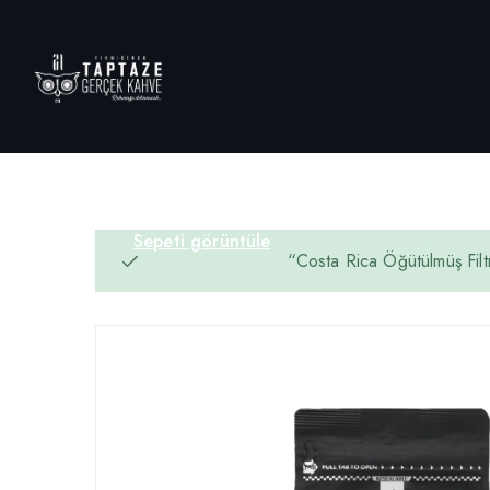
Sepeti görüntüle
“Costa Rica Öğütülmüş Fil