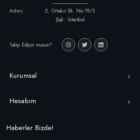
Adres:
2. Ortakır Sk. No:19/3
Şişli - İstanbul
Takip Ediyor musun?
Kurumsal
Hesabım
Haberler Bizde!