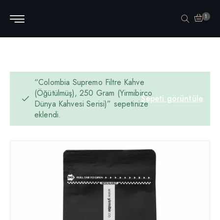
1
“Colombia Supremo Filtre Kahve
(Öğütülmüş), 250 Gram (Yirmibirco
Sepeti görüntüle
Dünya Kahvesi Serisi)” sepetinize
eklendi.