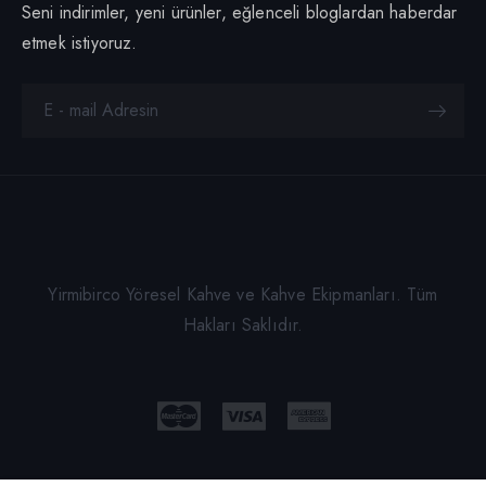
Seni indirimler, yeni ürünler, eğlenceli bloglardan haberdar
etmek istiyoruz.
Yirmibirco Yöresel Kahve ve Kahve Ekipmanları. Tüm
Hakları Saklıdır.