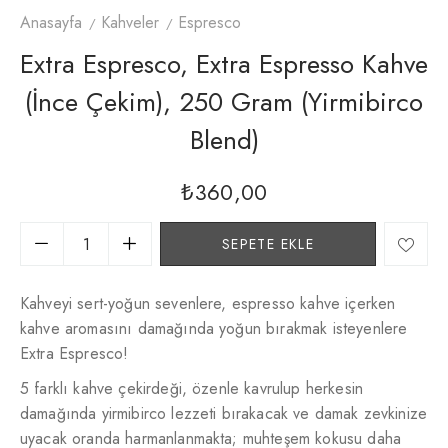
Anasayfa
Kahveler
Espresco
Extra Espresco, Extra Espresso Kahve
(İnce Çekim), 250 Gram (Yirmibirco
Blend)
₺
360,00
SEPETE EKLE
Kahveyi sert-yoğun sevenlere, espresso kahve içerken
kahve aromasını damağında yoğun bırakmak isteyenlere
Extra Espresco!
5 farklı kahve çekirdeği, özenle kavrulup herkesin
damağında yirmibirco lezzeti bırakacak ve damak zevkinize
uyacak oranda harmanlanmakta; muhteşem kokusu daha