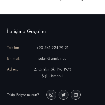
İletişime Geçelim
Telefon
+90 541 924 79 21
E - mail:
selam@yirmibir.co
Adres:
2. Ortakır Sk. No:19/3
Şişli - İstanbul
Takip Ediyor musun?