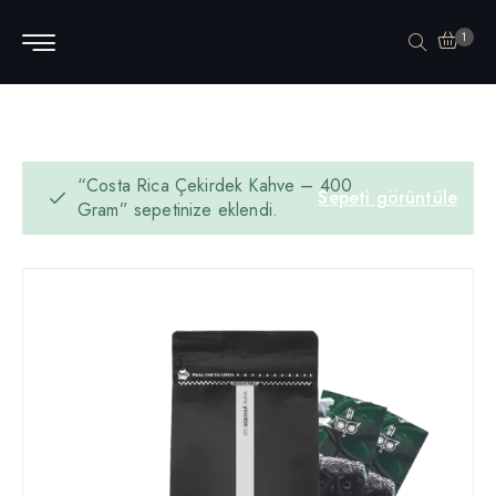
1
“Costa Rica Çekirdek Kahve – 400
Sepeti görüntüle
Gram” sepetinize eklendi.