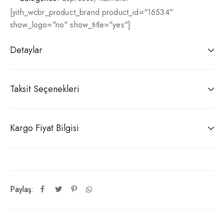
[yith_wcbr_product_brand product_id="16534"
show_logo="no" show_title="yes"]
Detaylar
Taksit Seçenekleri
Kargo Fiyat Bilgisi
Paylaş: