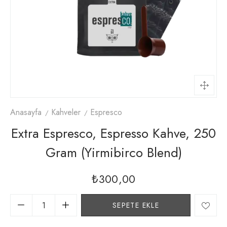
Anasayfa
Kahveler
Espresco
Extra Espresco, Espresso Kahve, 250
Gram (yirmibirco Blend)
₺
300,00
SEPETE EKLE