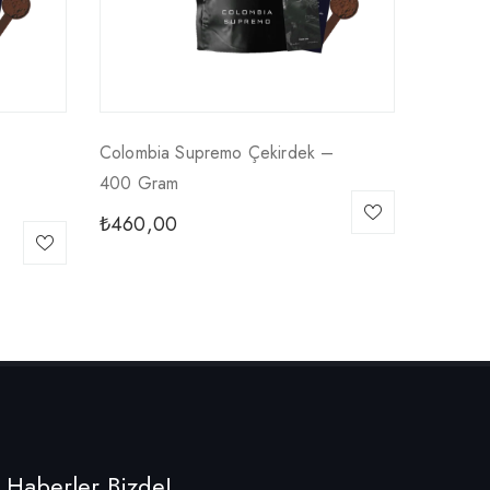
Colombia Supremo Çekirdek –
400 Gram
₺
460,00
Haberler Bizde!