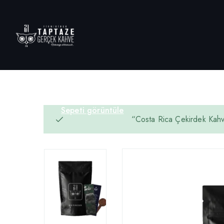
Sepeti görüntüle
“Costa Rica Çekirdek Kah