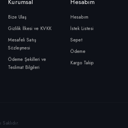
Kurumsal
Hesabım
Bize Ulaş
Hesabım
Gizlilik İlkesi ve KVKK
İstek Listesi
Mesafeli Satış
Sepet
Sözleşmesi
Ödeme
Ödeme Şekilleri ve
Kargo Takip
Teslimat Bilgileri
 Saklıdır.