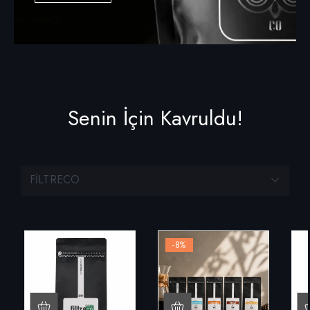
Senin İçin Kavruldu!
FILTRECO
-8
%