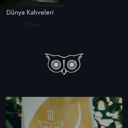
Dünya Kahveleri
11 ürün