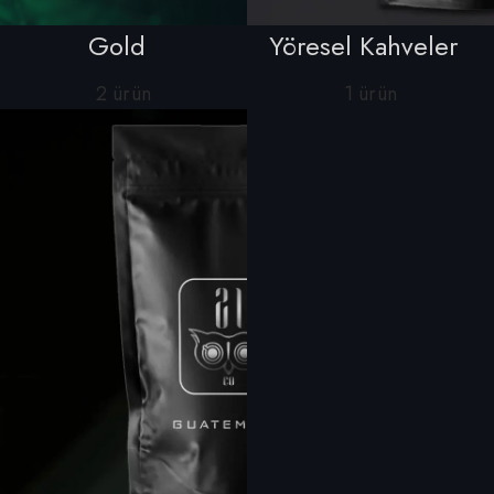
Gold
Yöresel Kahveler
2 ürün
1 ürün