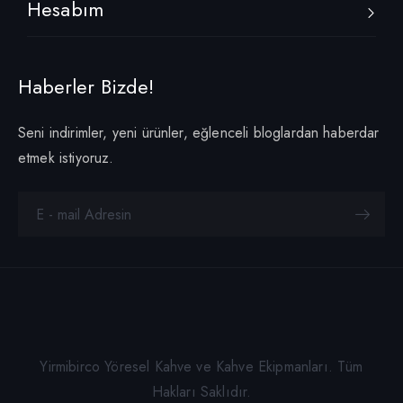
Hesabım
Haberler Bizde!
Seni indirimler, yeni ürünler, eğlenceli bloglardan haberdar
etmek istiyoruz.
Yirmibirco Yöresel Kahve ve Kahve Ekipmanları. Tüm
Hakları Saklıdır.