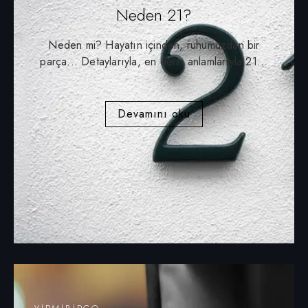
Neden 21?
Neden mi? Hayatın içinden, ruhumuzdan bir
parça... Detaylarıyla, en derin anlamlarıyla 21...
Devamını oku