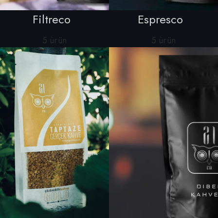
Filtreco
Espresco
5 ürün
5 ürün