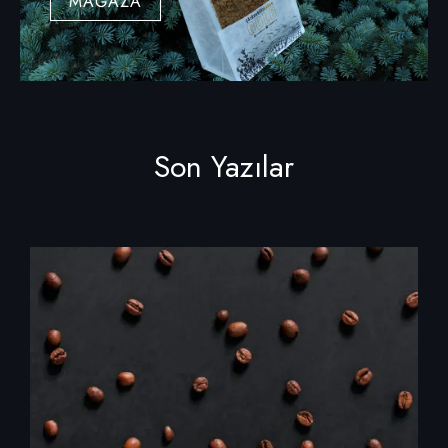
MAĞAZA
Son Yazılar