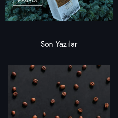
MAĞAZA
Son Yazılar