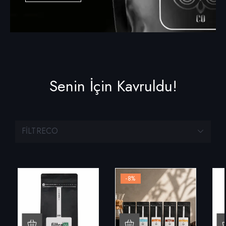
Senin İçin Kavruldu!
FILTRECO
-8
%