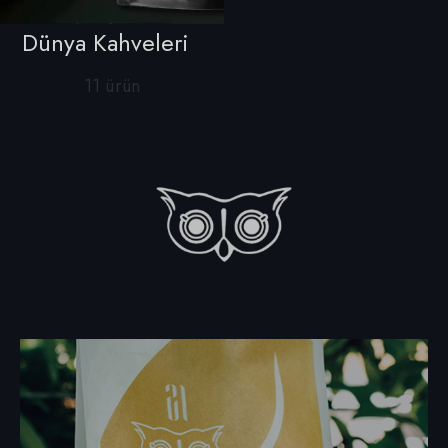
Dünya Kahveleri
11 ürün