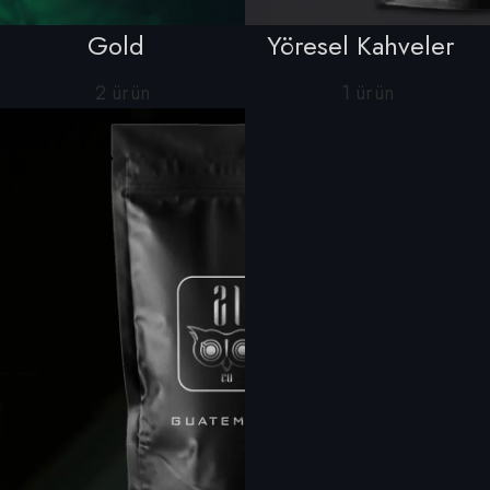
Gold
Yöresel Kahveler
2 ürün
1 ürün