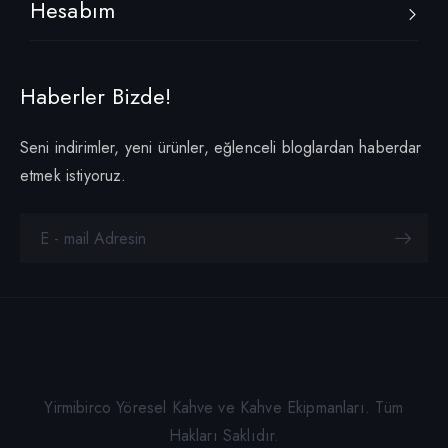
Hesabım
Haberler Bizde!
Seni indirimler, yeni ürünler, eğlenceli bloglardan haberdar
etmek istiyoruz.
Yirmibirco Yöresel Kahve ve Kahve Ekipmanları. Tüm
Hakları Saklıdır.