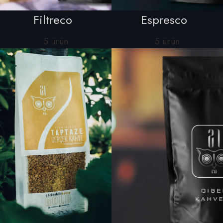
Filtreco
Espresco
5 ürün
5 ürün