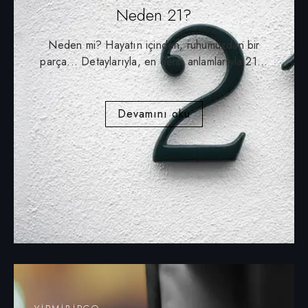
Neden 21?
Neden mi? Hayatın içinden, ruhumuzdan bir
parça... Detaylarıyla, en derin anlamlarıyla 21...
Devamını oku