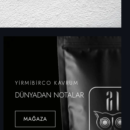
YİRMİBİRCO KAVRUM
DÜNYADAN NOTALAR
MAĞAZA