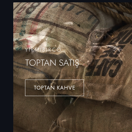
YIRMIBIRCO
TOPTAN SATIŞ
TOPTAN KAHVE