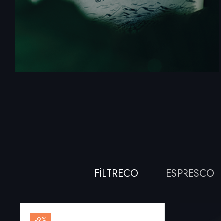
FILTRECO
ESPRESCO
-9
%