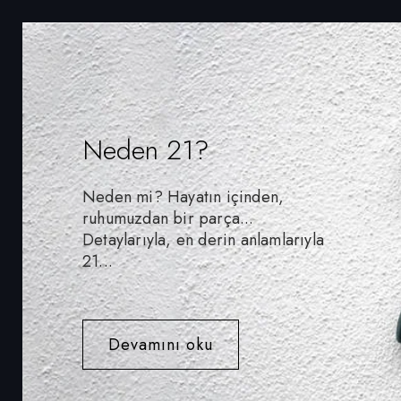
Neden 21?
Neden mi? Hayatın içinden,
ruhumuzdan bir parça...
Detaylarıyla, en derin anlamlarıyla
21...
Devamını oku