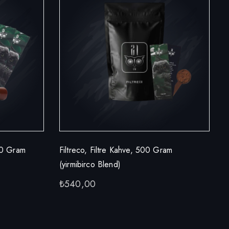
250 Gram
Filtreco, Filtre Kahve, 500 Gram
(yirmibirco Blend)
₺
540,00