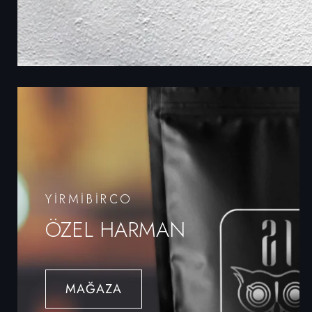
YIRMIBIRCO
ÖZEL HARMAN
MAĞAZA