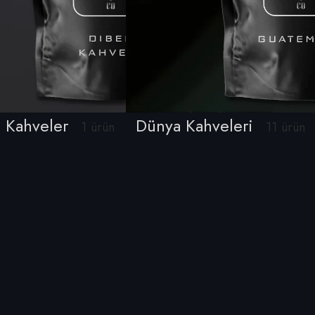
l Kahveler
Dünya Kahveleri
1 ürün
11 ürün