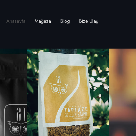
Anasayfa
Mağaza
Blog
Bize Ulaş