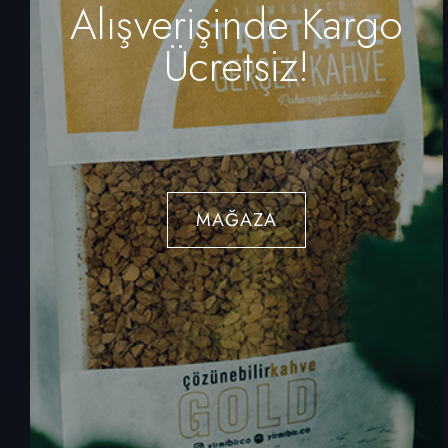
Alışverişinde Kargo
Ücretsiz!
MAĞAZA