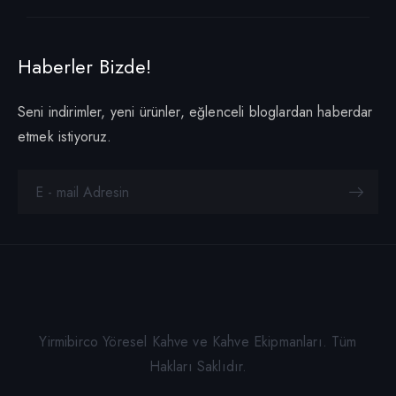
Haberler Bizde!
Seni indirimler, yeni ürünler, eğlenceli bloglardan haberdar
etmek istiyoruz.
Yirmibirco Yöresel Kahve ve Kahve Ekipmanları. Tüm
Hakları Saklıdır.