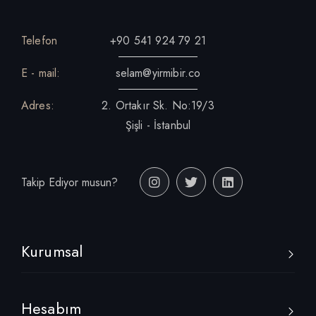
Telefon
+90 541 924 79 21
E - mail:
selam@yirmibir.co
Adres:
2. Ortakır Sk. No:19/3
Şişli - İstanbul
Takip Ediyor musun?
Kurumsal
Hesabım