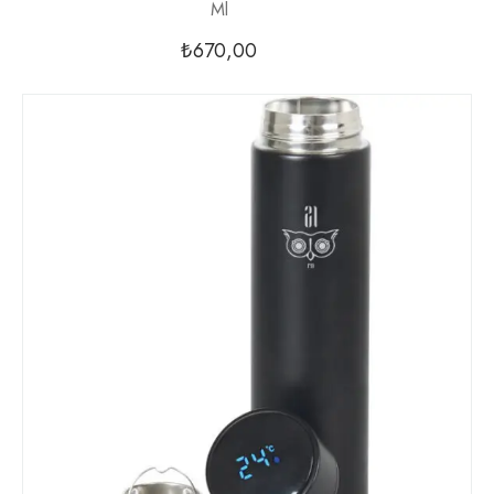
Ml
₺
670,00