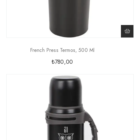
French Press Termos, 500 Ml
₺
780,00